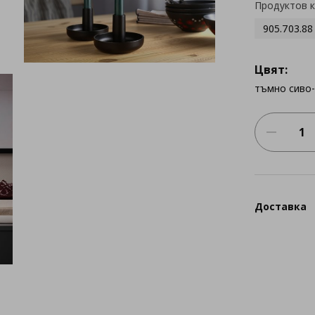
Продуктов 
905.703.88
Цвят:
тъмно сиво
Доставка