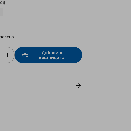
код
-зелено
Добави в
кошницата