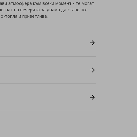
ави атмосфера към всеки момент - те могат
огнат на вечерята за двама да стане по-
о-топла и приветлива.