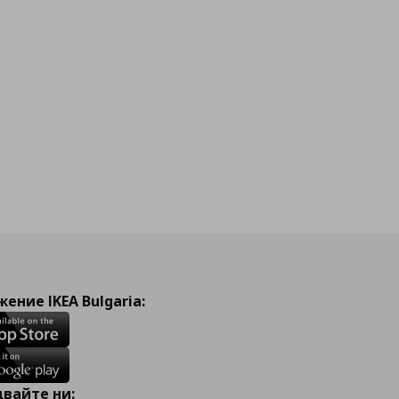
ение IKEA Bulgaria:
вайте ни: