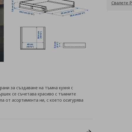
Свалете P
ани за създаване на тъмна кухня с
ършек се съчетава красиво с тъмните
 от асортимента ни, с което осигурява