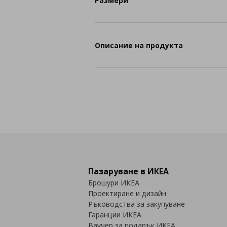
Размери
Описание на продукта
Пазаруване в ИКЕА
Брошури ИКЕА
Проектиране и дизайн
Ръководства за закупуване
Гаранции ИКЕА
Ваучер за подарък ИКЕА