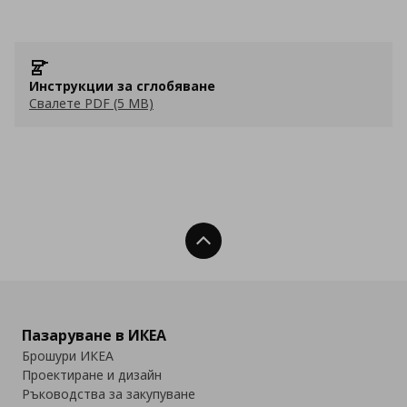
Инструкции за сглобяване
Свалете PDF (5 MB)
Нагоре
Пазаруване в ИКЕА
Брошури ИКЕА
Проектиране и дизайн
Ръководства за закупуване