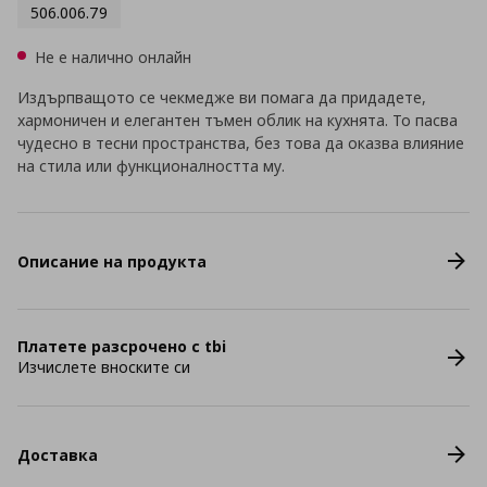
506.006.79
Не е налично онлайн
Издърпващото се чекмедже ви помага да придадете,
хармоничен и елегантен тъмен облик на кухнята. То пасва
чудесно в тесни пространства, без това да оказва влияние
на стила или функционалността му.
Описание на продукта
Платете разсрочено с tbi
Изчислете вноските си
Доставка