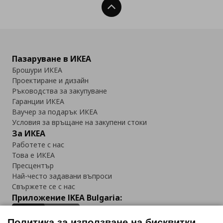
Нагоре
Пазаруване в ИКЕА
Брошури ИКЕА
Проектиране и дизайн
Ръководства за закупуване
Гаранции ИКЕА
Ваучер за подарък ИКЕА
Условия за връщане на закупени стоки
За ИКЕА
Работете с нас
Това е ИКЕА
Пресцентър
Най-често задавани въпроси
Свържете се с нас
Приложение IKEA Bulgaria:
Политика за използване на бисквитки