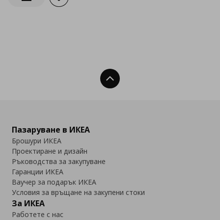
Информирай ме за наличност
Нагоре
Пазаруване в ИКЕА
Брошури ИКЕА
Проектиране и дизайн
Ръководства за закупуване
Гаранции ИКЕА
Ваучер за подарък ИКЕА
Условия за връщане на закупени стоки
За ИКЕА
Работете с нас