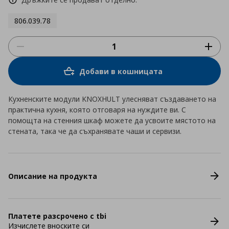
806.039.78
Добави в кошницата
Кухненските модули KNOXHULT улесняват създаването на
практична кухня, която отговаря на нуждите ви. С
помощта на стенния шкаф можете да усвоите мястото на
стената, така че да съхранявате чаши и сервизи.
Описание на продукта
Платете разсрочено с tbi
Изчислете вноските си