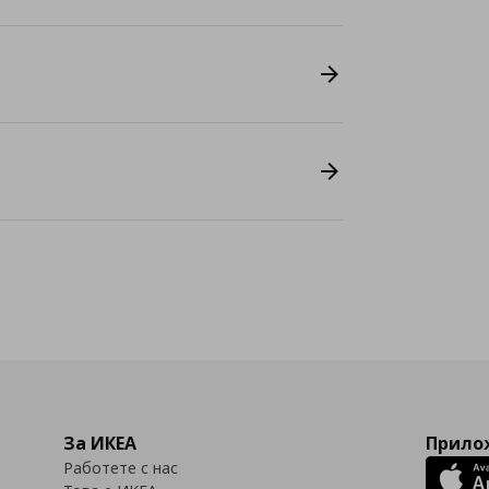
За ИКЕА
Прилож
Работете с нас