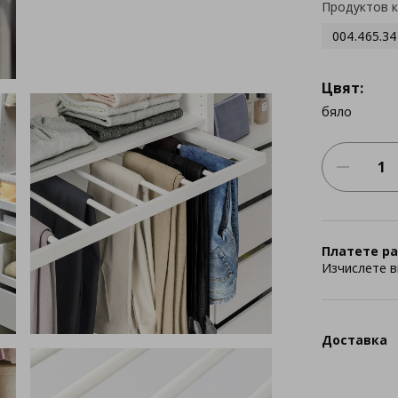
Продуктов 
004.465.34
Цвят:
бяло
Платете ра
Изчислете в
Доставка