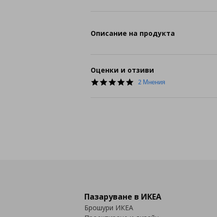
Описание на продукта
Оценки и отзиви
5.0
2 Мнения
star
rating
Пазаруване в ИКЕА
Брошури ИКЕА