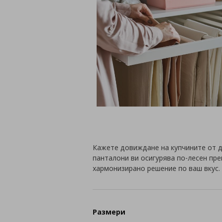
Кажете довиждане на купчините от дъ
панталони ви осигурява по-лесен пр
хармонизирано решение по ваш вкус.
Размери