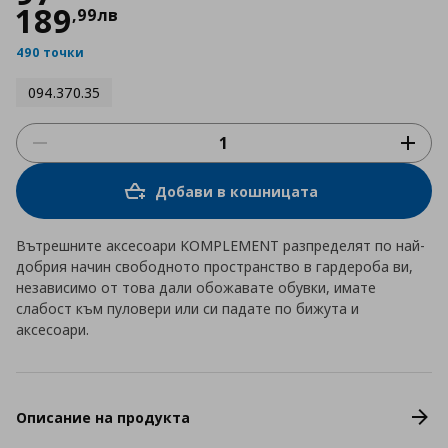
189
,
99
лв
490 точки
094.370.35
Добави в кошницата
Вътрешните аксесоари KOMPLEMENT разпределят по най-
добрия начин свободното пространство в гардероба ви,
независимо от това дали обожавате обувки, имате
слабост към пуловери или си падате по бижута и
аксесоари.
Описание на продукта