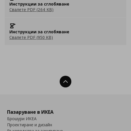
Инструкции за сглобяване
Свалете PDF (264 KB)
Инструкции за сглобяване
Свалете PDF (950 KB)
Нагоре
Пазаруване в ИКЕА
Брошури ИКЕА
Проектиране и дизайн
Ръководства за закупуване