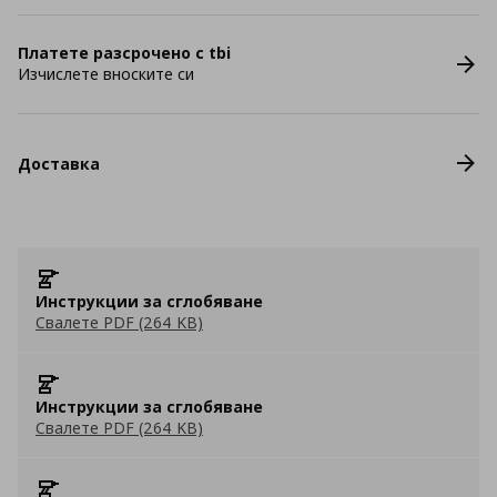
Платете разсрочено с tbi
Изчислете вноските си
Доставка
Инструкции за сглобяване
Свалете PDF (264 KB)
Инструкции за сглобяване
Свалете PDF (264 KB)