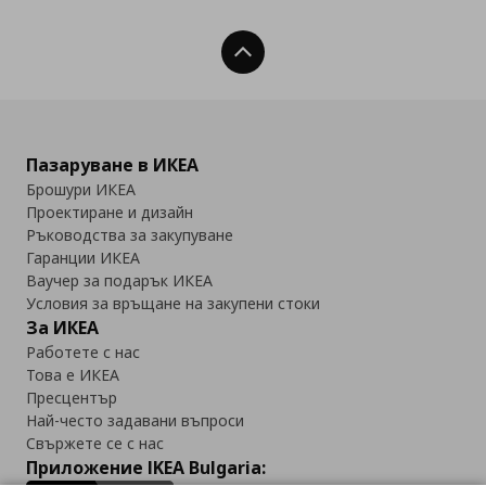
Нагоре
Пазаруване в ИКЕА
Брошури ИКЕА
Проектиране и дизайн
Ръководства за закупуване
Гаранции ИКЕА
Ваучер за подарък ИКЕА
Условия за връщане на закупени стоки
За ИКЕА
Работете с нас
Това е ИКЕА
Пресцентър
Най-често задавани въпроси
Свържете се с нас
Приложение IKEA Bulgaria: