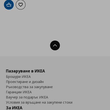
Добави в кошницата
Добави към списъка с любими
Нагоре
Пазаруване в ИКЕА
Брошури ИКЕА
Проектиране и дизайн
Ръководства за закупуване
Гаранции ИКЕА
Ваучер за подарък ИКЕА
Условия за връщане на закупени стоки
За ИКЕА