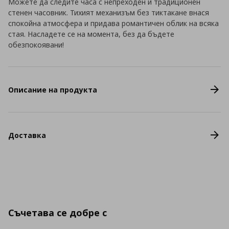
Можете да следите часа с непреходен и традиционен
стенен часовник. Тихият механизъм без тиктакане внася
спокойна атмосфера и придава романтичен облик на всяка
стая. Насладете се на момента, без да бъдете
обезпокоявани!
Описание на продукта
Доставка
Съчетава се добре с