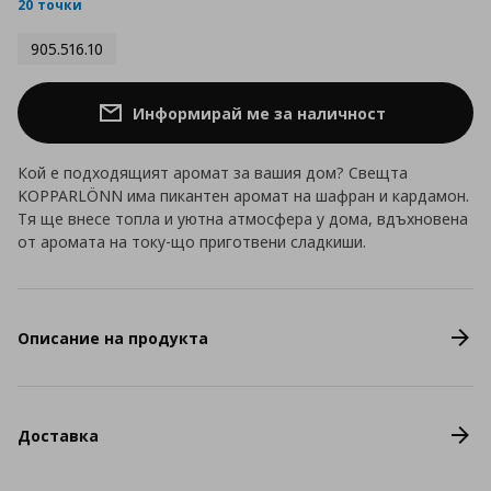
rating
20 точки
905.516.10
Информирай ме за наличност
Кой е подходящият аромат за вашия дом? Свещта
KOPPARLÖNN има пикантен аромат на шафран и кардамон.
Тя ще внесе топла и уютна атмосфера у дома, вдъхновена
от аромата на току-що приготвени сладкиши.
Описание на продукта
Доставка