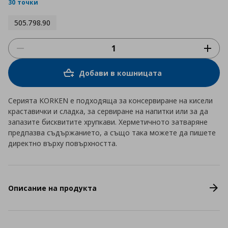
rating
30 точки
505.798.90
Добави в кошницата
Серията KORKEN е подходяща за консервиране на кисели
краставички и сладка, за сервиране на напитки или за да
запазите бисквитите хрупкави. Херметичното затваряне
предпазва съдържанието, а също така можете да пишете
директно върху повърхността.
Описание на продукта