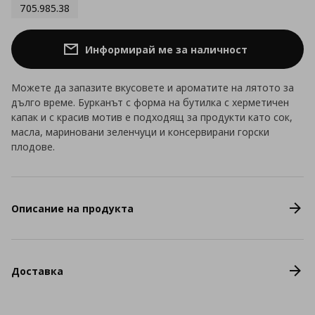
705.985.38
Информирай ме за наличност
Можете да запазите вкусовете и ароматите на лятото за
дълго време. Бурканът с форма на бутилка с херметичен
капак и с красив мотив е подходящ за продукти като сок,
масла, мариновани зеленчуци и консервирани горски
плодове.
Описание на продукта
Доставка