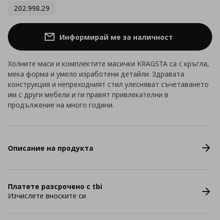
202.998.29
Информирай ме за наличност
Холните маси и комплектите масички KRAGSTA са с кръгла,
мека форма и умело изработени детайли. Здравата
конструкция и непреходният стил улесняват съчетаването
им с други мебели и ги правят привлекателни в
продължение на много години.
Описание на продукта
Платете разсрочено с tbi
Изчислете вноските си