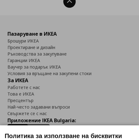
Нагоре
Пазаруване в ИКЕА
Брошури ИКЕА
Проектиране и дизайн
Ръководства за закупуване
Гаранции ИКЕА
Ваучер за подарък ИКЕА
Условия за връщане на закупени стоки
За ИКЕА
Работете с нас
Това е ИКЕА
Пресцентър
Най-често задавани въпроси
Свържете се с нас
Приложение IKEA Bulgaria:
Политика за използване на бисквитки