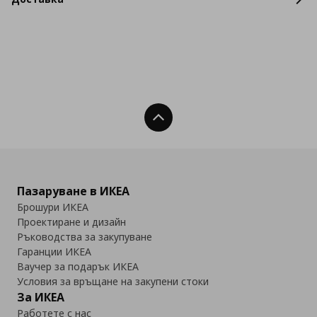
Нагоре
Пазаруване в ИКЕА
Брошури ИКЕА
Проектиране и дизайн
Ръководства за закупуване
Гаранции ИКЕА
Ваучер за подарък ИКЕА
Условия за връщане на закупени стоки
За ИКЕА
Работете с нас