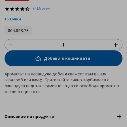
4.7
15 Мнения
star
rating
15 точки
804.823.73
Добави в кошницата
Ароматът на лавандула добавя свежест към вашия
гардероб или шкаф. Притискайте силно торбичката с
лавандула веднъж седмично за да се освободи ароматно
масло от цветята.
Описание на продукта