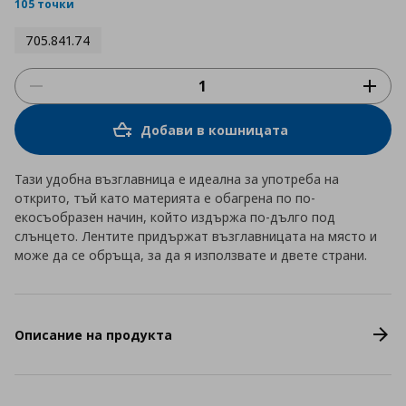
rating
105 точки
705.841.74
Добави в кошницата
Тази удобна възглавница е идеална за употреба на
открито, тъй като материята е обагрена по по-
екосъобразен начин, който издържа по-дълго под
слънцето. Лентите придържат възглавницата на място и
може да се обръща, за да я използвате и двете страни.
Описание на продукта