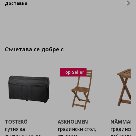
Доставка
Съчетава се добре с
Top Seller
TOSTERÖ
ASKHOLMEN
NÄMMAR
кутия за
градински стол,
градинска