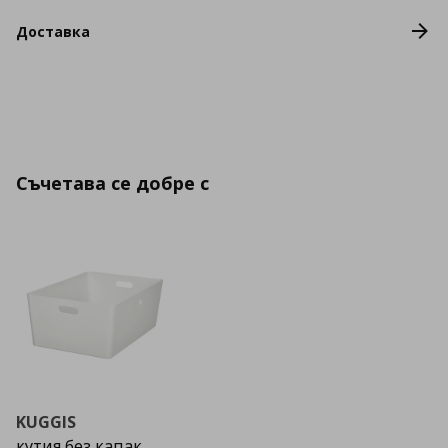
Доставка
Съчетава се добре с
KUGGIS
кутия без капак