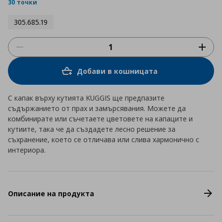
rating
30 точки
305.685.19
Добави в кошницата
С капак върху кутията KUGGIS ще предпазите
съдържанието от прах и замърсявания. Можете да
комбинирате или съчетаете цветовете на капаците и
кутиите, така че да създадете лесно решение за
съхранение, което се отличава или слива хармонично с
интериора.
Описание на продукта