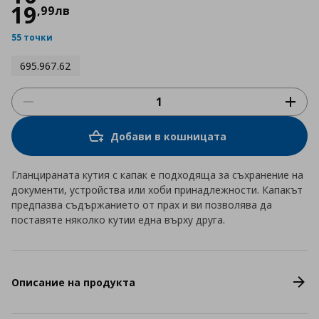
19
,
99
лв
55 точки
695.967.62
Добави в кошницата
Гланцираната кутия с капак е подходяща за съхранение на
документи, устройства или хоби принадлежности. Капакът
предпазва съдържанието от прах и ви позволява да
поставяте няколко кутии една върху друга.
Описание на продукта