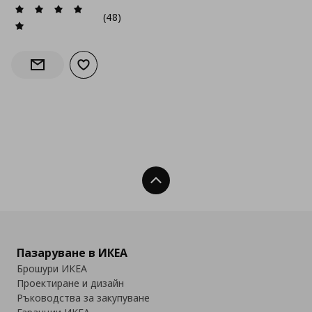
(48)
Добави към списъка с любими
Информирай ме за наличност
Нагоре
Пазаруване в ИКЕА
Брошури ИКЕА
Проектиране и дизайн
Ръководства за закупуване