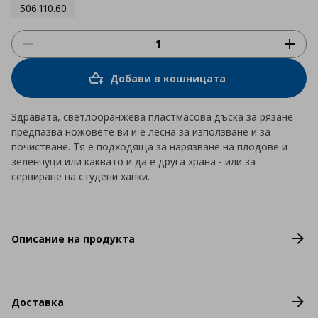
506.110.60
Добави в кошницата
Здравата, светлооранжева пластмасова дъска за рязане
предпазва ножовете ви и е лесна за използване и за
почистване. Тя е подходяща за нарязване на плодове и
зеленчуци или каквато и да е друга храна - или за
сервиране на студени хапки.
Описание на продукта
Доставка