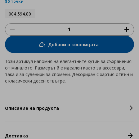
rating
80 точки
004.594.80
Добави в кошницата
Този артикул напомня на елегантните кутии за съхранения
от миналото. Размерът й е идеален както за аксесоари,
така и за сувенири за спомени. Декориран с хартия отвън и
с класически десен отвътре.
Описание на продукта
Доставка