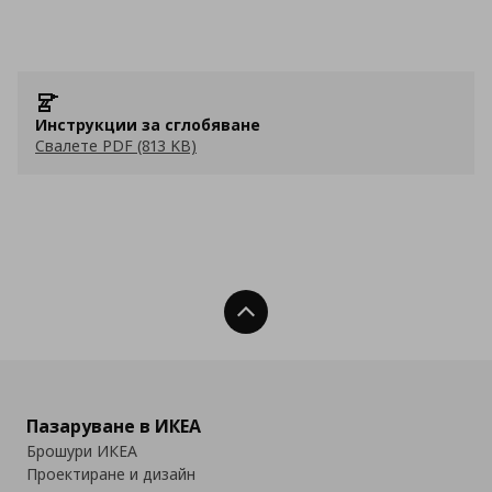
Инструкции за сглобяване
Свалете PDF (813 KB)
Нагоре
Пазаруване в ИКЕА
Брошури ИКЕА
Проектиране и дизайн