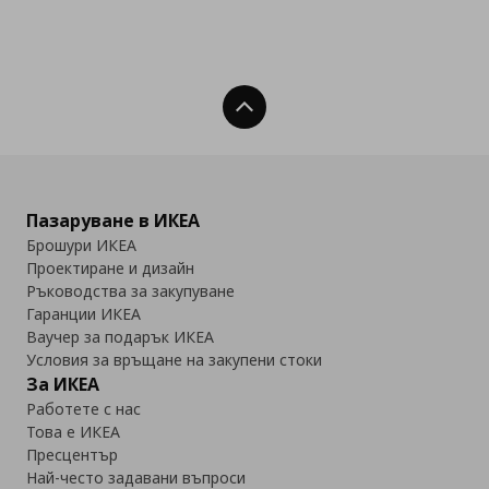
Нагоре
Пазаруване в ИКЕА
Брошури ИКЕА
Проектиране и дизайн
Ръководства за закупуване
Гаранции ИКЕА
Ваучер за подарък ИКЕА
Условия за връщане на закупени стоки
За ИКЕА
Работете с нас
Това е ИКЕА
Пресцентър
Най-често задавани въпроси