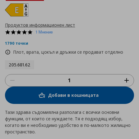
Продуктов информационен лист
5.0
1 Мнение
star
rating
1790 точки
Плот, врата, цокъл и дръжки се продават отделно
205.681.62
Добави в кошницата
Тази здрава съдомиялна разполага с всички основни
функции, от които се нуждаете. Тя е подходящ избор,
когато ви е необходимо удобство в по-малкото жилищно
пространство.