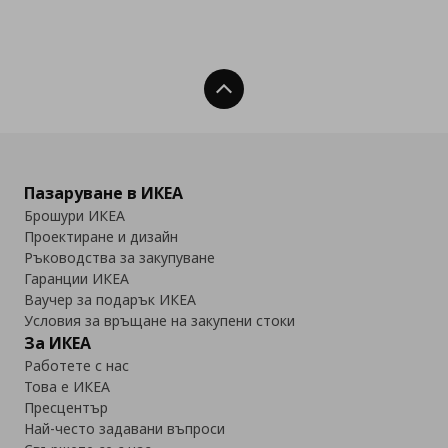
Нагоре
Пазаруване в ИКЕА
Брошури ИКЕА
Проектиране и дизайн
Ръководства за закупуване
Гаранции ИКЕА
Ваучер за подарък ИКЕА
Условия за връщане на закупени стоки
За ИКЕА
Работете с нас
Това е ИКЕА
Пресцентър
Най-често задавани въпроси