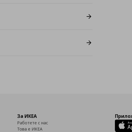
За ИКЕА
Прилож
Работете с нас
Това е ИКЕА