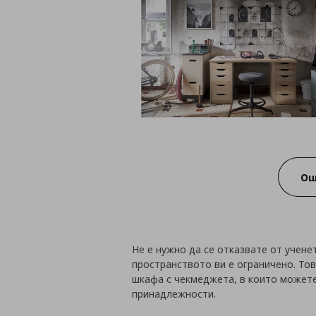
Ощ
Не е нужно да се отказвате от учене
пространството ви е ограничено. Тов
шкафа с чекмеджета, в които можете
принадлежности.