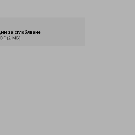
ии за сглобяване
DF (2 MB)