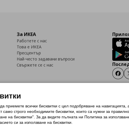
За ИКЕА
Прилож
Работете с нас
Това е ИКЕА
Пресцентър
Най-често задавани въпроси
Послед
Свържете се с нас
Faceb
квитки
 да приемете всички бисквитки с цел подобряване на навигацията,
тки (Cookies)
Избор на настройки за използване на бисквитки
Условия за п
ат само строго необходимитe бисквитки, които са нужни за правилн
Политика за защита на личните данни на ikea.bg
Общи условия на програма
ане на бисквитки". За да видите пълната ни Политика за използван
и на програма IKEA Family
асието си за използване на бисквитки.