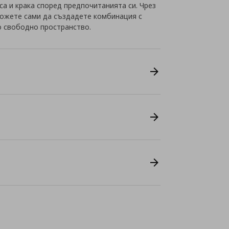
а и крака според предпочитанията си. Чрез
можете сами да създадете комбинация с
о свободно пространство.