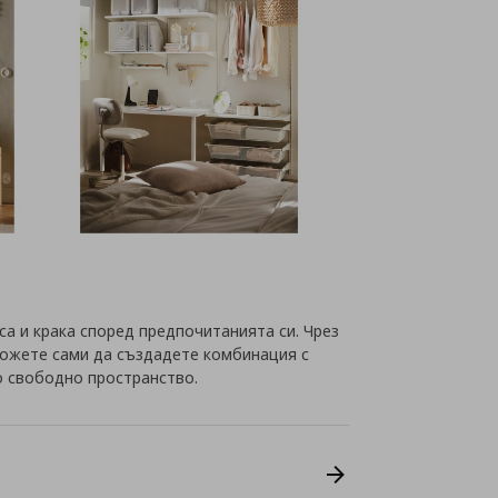
а и крака според предпочитанията си. Чрез
можете сами да създадете комбинация с
о свободно пространство.