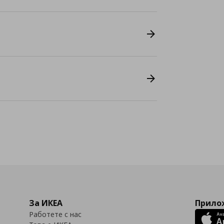
За ИКЕА
Прилож
Работете с нас