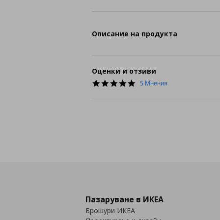
Описание на продукта
Оценки и отзиви
5.0
5 Мнения
star
rating
Пазаруване в ИКЕА
Брошури ИКЕА