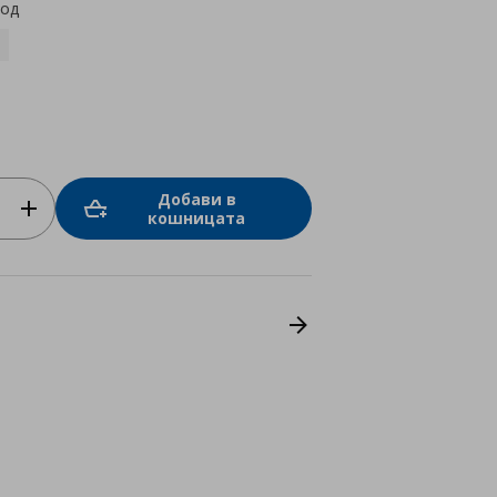
код
Добави в
кошницата