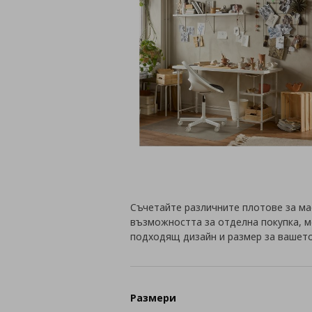
Съчетайте различните плотове за мас
възможността за отделна покупка, 
подходящ дизайн и размер за вашет
Размери