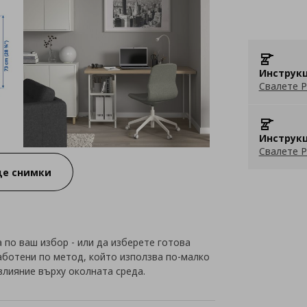
Инструкц
Свалете P
Инструкц
Свалете P
е снимки
 по ваш избор - или да изберете готова
работени по метод, който използва по-малко
влияние върху околната среда.