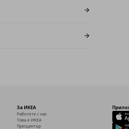
За ИКЕА
Прилож
Работете с нас
Това е ИКЕА
Пресцентър