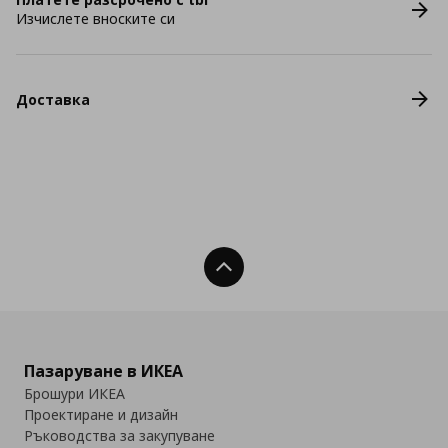
Изчислете вноските си
Доставка
Нагоре
Пазаруване в ИКЕА
Брошури ИКЕА
Проектиране и дизайн
Ръководства за закупуване