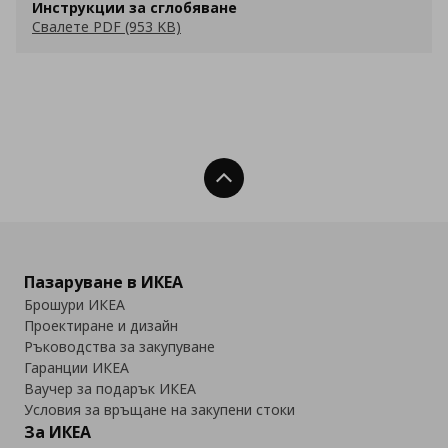
Инструкции за сглобяване
Свалете PDF (953 KB)
Нагоре
Пазаруване в ИКЕА
Брошури ИКЕА
Проектиране и дизайн
Ръководства за закупуване
Гаранции ИКЕА
Ваучер за подарък ИКЕА
Условия за връщане на закупени стоки
За ИКЕА