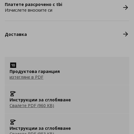
Платете разсрочено с tbi
Изчислете вноските си
Доставка
Продуктова гаранция
изтегляне в PDF
Инструкции за сглобяване
Свалете PDF (960 KB)
Инструкции за сглобяване
Свалете PDF (953 KB)