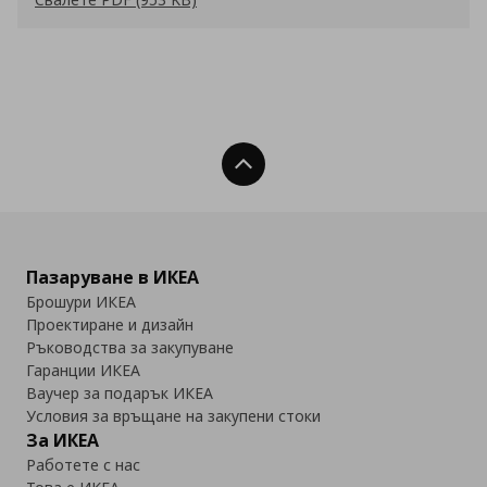
Нагоре
Пазаруване в ИКЕА
Брошури ИКЕА
Проектиране и дизайн
Ръководства за закупуване
Гаранции ИКЕА
Ваучер за подарък ИКЕА
Условия за връщане на закупени стоки
За ИКЕА
Работете с нас