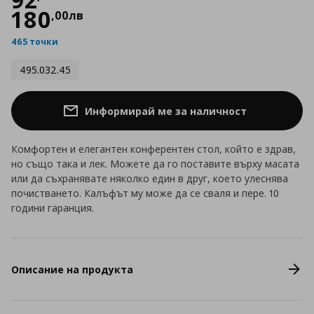
180
,
00
лв
465 точки
495.032.45
Информирай ме за наличност
Комфортен и елегантен конферентен стол, който е здрав,
но също така и лек. Можете да го поставите върху масата
или да съхранявате няколко един в друг, което улеснява
почистването. Калъфът му може да се сваля и пере. 10
години гаранция.
Описание на продукта