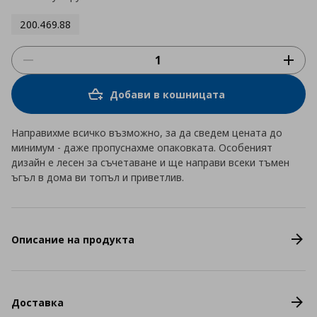
200.469.88
Добави в кошницата
Направихме всичко възможно, за да сведем цената до
минимум - даже пропуснахме опаковката. Особеният
дизайн е лесен за съчетаване и ще направи всеки тъмен
ъгъл в дома ви топъл и приветлив.
Описание на продукта
Доставка