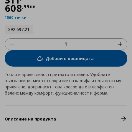
608
,
99
лв
1560 точки
892.697.21
Добави в кошницата
Топло и приветливо, спретнато и стилно. Удобните
възглавници, мекото покритие на калъфа и плътното му
прилягане, допринасят това кресло да е в перфектен
баланс между комфорт, функционалност и форма.
Описание на продукта