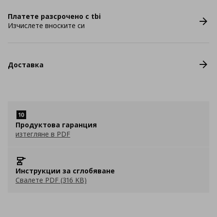
Платете разсрочено с tbi
Изчислете вноските си
Доставка
Продуктова гаранция
изтегляне в PDF
Инструкции за сглобяване
Свалете PDF (316 KB)