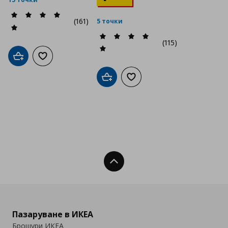
(161)
5 точки
(115)
Добави в кошницата
Добави към списъка с любими
Добави в кошницата
Добави към списъка с люб
Нагоре
Пазаруване в ИКЕА
Брошури ИКЕА