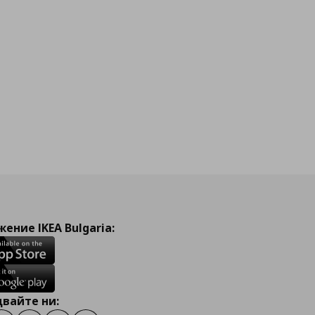
ение IKEA Bulgaria:
вайте ни: