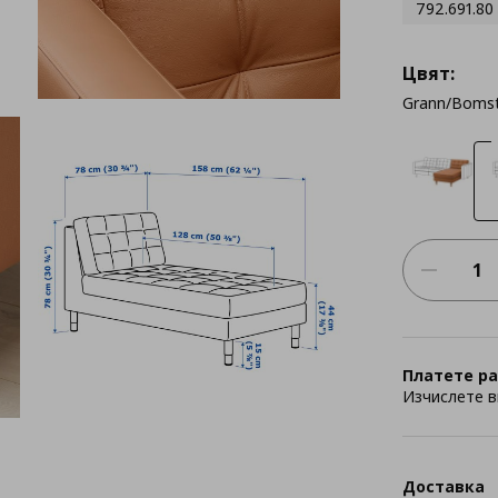
792.691.80
Цвят:
Grann/Boms
Платете ра
Изчислете в
Доставка