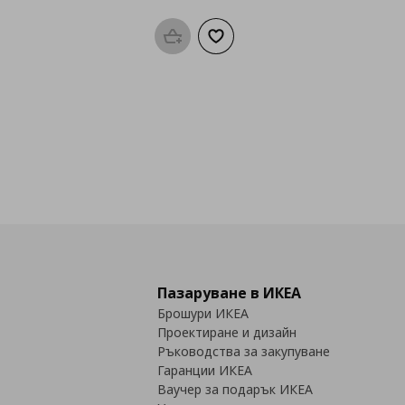
Προσθήκη στο καλάθι
Добави към списъка с любими
Пазаруване в ИКЕА
Брошури ИКЕА
Проектиране и дизайн
Ръководства за закупуване
Гаранции ИКЕА
Ваучер за подарък ИКЕА