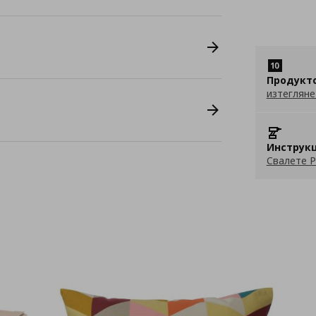
Продукт
изтегляне
Инструкц
Свалете P