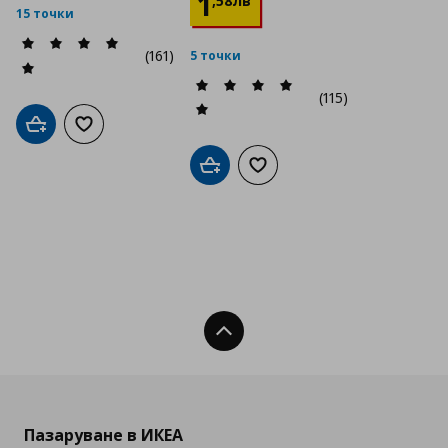
1
,
58
лв
15 точки
(161)
5 точки
(115)
Добави в кошницата
Добави към списъка с любими
Добави в кошницата
Добави към списъка с люб
Нагоре
Пазаруване в ИКЕА