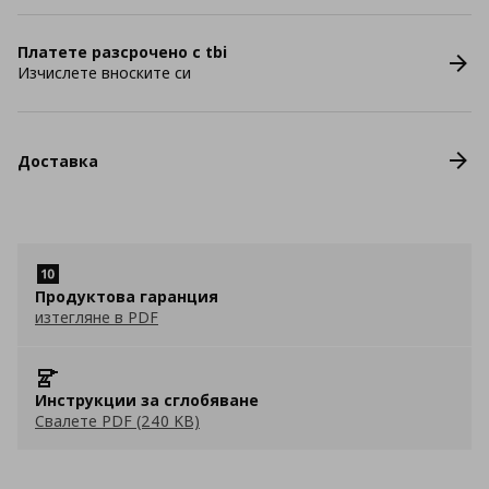
Платете разсрочено с tbi
Изчислете вноските си
Доставка
Продуктова гаранция
изтегляне в PDF
Инструкции за сглобяване
Свалете PDF (240 KB)