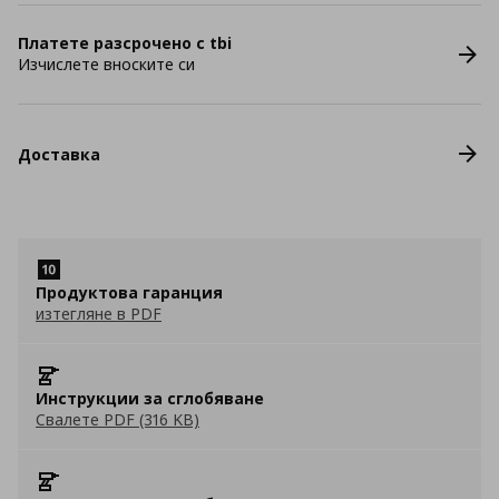
Платете разсрочено с tbi
Изчислете вноските си
Доставка
Продуктова гаранция
изтегляне в PDF
Инструкции за сглобяване
Свалете PDF (316 KB)