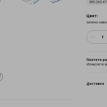
005.263.47
Цвят:
зелено-сиво
Платете ра
Изчислете в
Доставка