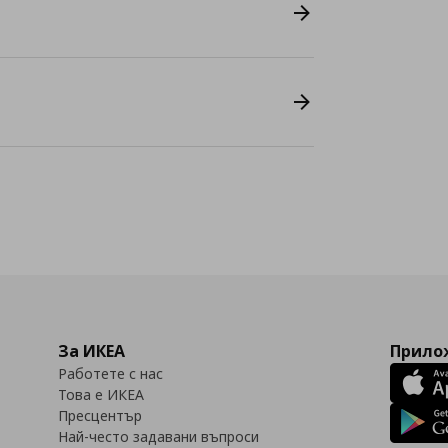
За ИКЕА
Прилож
Работете с нас
Това е ИКЕА
Пресцентър
Най-често задавани въпроси