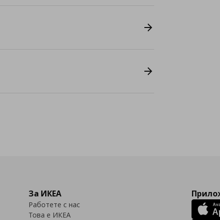
За ИКЕА
Прилож
Работете с нас
Това е ИКЕА