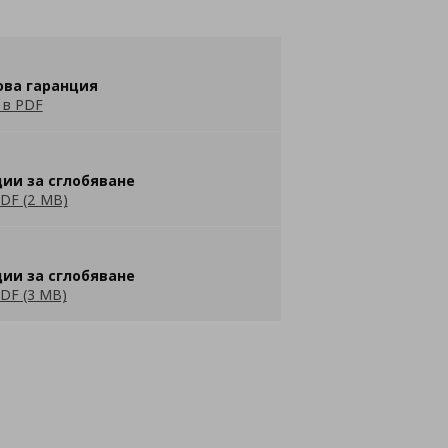
ова гаранция
 в PDF
ии за сглобяване
DF (2 MB)
ии за сглобяване
DF (3 MB)