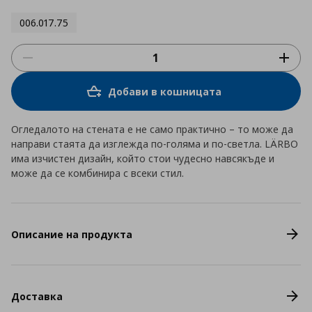
006.017.75
Добави в кошницата
Огледалото на стената е не само практично – то може да
направи стаята да изглежда по-голяма и по-светла. LÄRBO
има изчистен дизайн, който стои чудесно навсякъде и
може да се комбинира с всеки стил.
Описание на продукта
Доставка