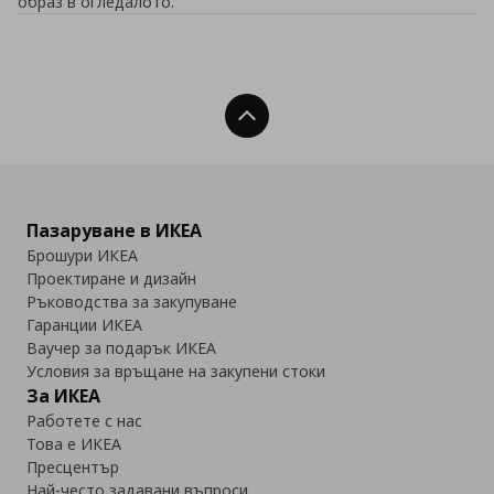
образ в огледалото.
Нагоре
Пазаруване в ИКЕА
Брошури ИКЕА
Проектиране и дизайн
Ръководства за закупуване
Гаранции ИКЕА
Ваучер за подарък ИКЕА
Условия за връщане на закупени стоки
За ИКЕА
Работете с нас
Това е ИКЕА
Пресцентър
Най-често задавани въпроси