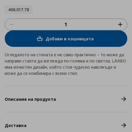
406.017.78
Добави в кошницата
Огледалото на стената е не само практично – то може да
направи стаята да изглежда по-голяма и по-светла. LÄRBO
има изчистен дизайн, който стои чудесно навсякъде и
може да се комбинира с всеки стил.
Описание на продукта
Доставка