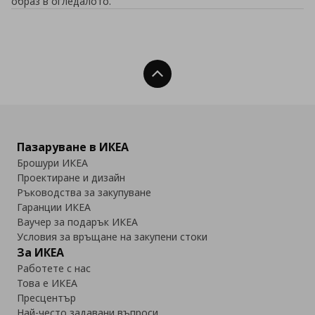
образ в огледалото.
Нагоре
Пазаруване в ИКЕА
Брошури ИКЕА
Проектиране и дизайн
Ръководства за закупуване
Гаранции ИКЕА
Ваучер за подарък ИКЕА
Условия за връщане на закупени стоки
За ИКЕА
Работете с нас
Това е ИКЕА
Пресцентър
Най-често задавани въпроси