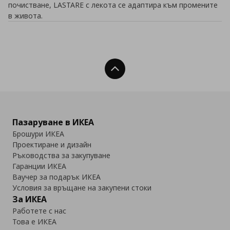
почистване, LASTARE с лекота се адаптира към промените
в живота.
Нагоре
Пазаруване в ИКЕА
Брошури ИКЕА
Проектиране и дизайн
Ръководства за закупуване
Гаранции ИКЕА
Ваучер за подарък ИКЕА
Условия за връщане на закупени стоки
За ИКЕА
Работете с нас
Това е ИКЕА