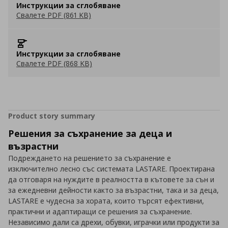
Инструкции за сглобяване
Свалете PDF (861 KB)
Инструкции за сглобяване
Свалете PDF (868 KB)
Product story summary
Решения за съхранение за деца и
възрастни
Подреждането на решението за съхранение е
изключително лесно със системата LASTARE. Проектирана
да отговаря на нуждите в реалността в кътовете за сън и
за ежедневни дейности както за възрастни, така и за деца,
LASTARE е чудесна за хората, които търсят ефективни,
практични и адаптиращи се решения за съхранение.
Независимо дали са дрехи, обувки, играчки или продукти за