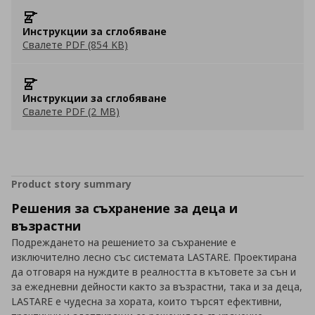
Инструкции за сглобяване
Свалете PDF (854 KB)
Инструкции за сглобяване
Свалете PDF (2 MB)
Product story summary
Решения за съхранение за деца и
възрастни
Подреждането на решението за съхранение е
изключително лесно със системата LASTARE. Проектирана
да отговаря на нуждите в реалността в кътовете за сън и
за ежедневни дейности както за възрастни, така и за деца,
LASTARE е чудесна за хората, които търсят ефективни,