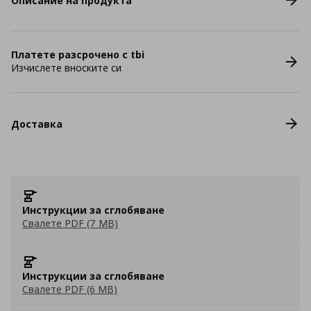
Описание на продукта
Платете разсрочено с tbi
Изчислете вноските си
Доставка
Инструкции за сглобяване
Свалете PDF (7 MB)
Инструкции за сглобяване
Свалете PDF (6 MB)