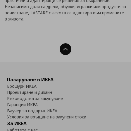
практични и адаптиращи се решения за съхранение.
Независимо дали са дрехи, обувки, играчки или продукти за
почистване, LASTARE с лекота се адаптира към промените
в живота.
Нагоре
Пазаруване в ИКЕА
Брошури ИКЕА
Проектиране и дизайн
Ръководства за закупуване
Гаранции ИКЕА
Ваучер за подарък ИКЕА
Условия за връщане на закупени стоки
За ИКЕА
Работете с нас