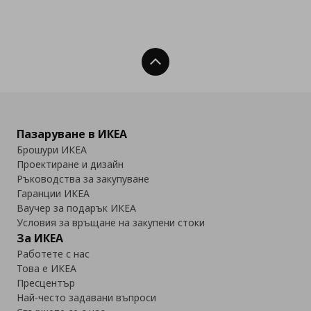
Нагоре
Пазаруване в ИКЕА
Брошури ИКЕА
Проектиране и дизайн
Ръководства за закупуване
Гаранции ИКЕА
Ваучер за подарък ИКЕА
Условия за връщане на закупени стоки
За ИКЕА
Работете с нас
Това е ИКЕА
Пресцентър
Най-често задавани въпроси