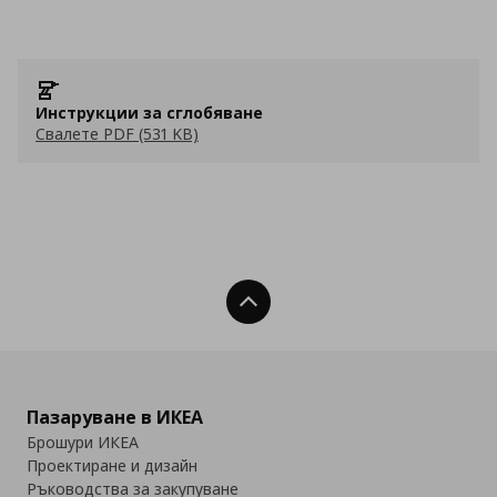
Инструкции за сглобяване
Свалете PDF (531 KB)
Нагоре
Пазаруване в ИКЕА
Брошури ИКЕА
Проектиране и дизайн
Ръководства за закупуване