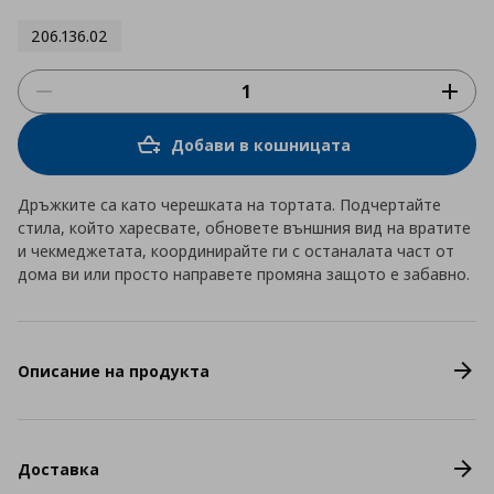
206.136.02
Добави в кошницата
Дръжките са като черешката на тортата. Подчертайте
стила, който харесвате, обновете външния вид на вратите
и чекмеджетата, координирайте ги с останалата част от
дома ви или просто направете промяна защото е забавно.
Описание на продукта
Доставка