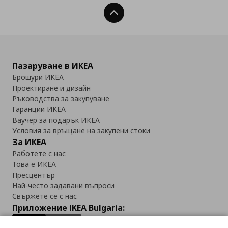
Нагоре
Пазаруване в ИКЕА
Брошури ИКЕА
Проектиране и дизайн
Ръководства за закупуване
Гаранции ИКЕА
Ваучер за подарък ИКЕА
Условия за връщане на закупени стоки
За ИКЕА
Работете с нас
Това е ИКЕА
Пресцентър
Най-често задавани въпроси
Свържете се с нас
Приложение IKEA Bulgaria: