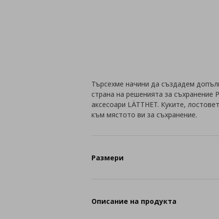
Търсехме начини да създадем допъл
страна на решенията за съхранение 
аксесоари LÄTTHET. Куките, лостове
към мястото ви за съхранение.
Размери
Описание на продукта