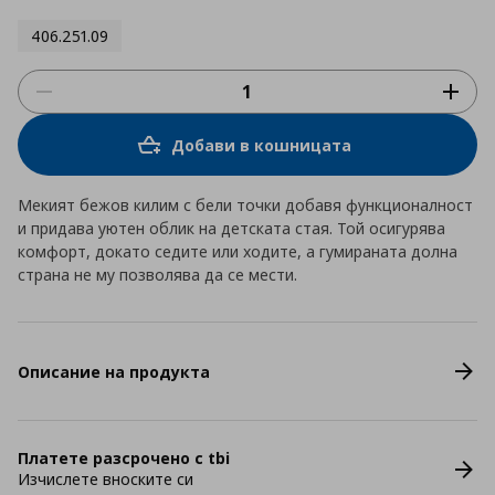
406.251.09
Добави в кошницата
Мекият бежов килим с бели точки добавя функционалност
и придава уютен облик на детската стая. Той осигурява
комфорт, докато седите или ходите, а гумираната долна
страна не му позволява да се мести.
Описание на продукта
Платете разсрочено с tbi
Изчислете вноските си