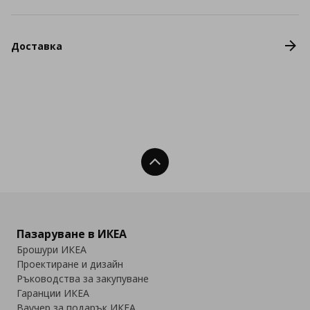
Доставка
Нагоре
Пазаруване в ИКЕА
Брошури ИКЕА
Проектиране и дизайн
Ръководства за закупуване
Гаранции ИКЕА
Ваучер за подарък ИКЕА