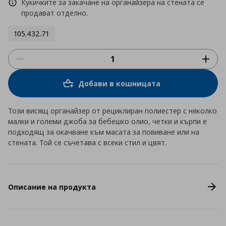
Кукичките за закачане на органайзера на стената се
продават отделно.
105.432.71
Добави в кошницата
Този висящ органайзер от рециклиран полиестер с няколко
малки и големи джоба за бебешко олио, четки и кърпи е
подходящ за окачване към масата за повиване или на
стената. Той се съчетава с всеки стил и цвят.
Описание на продукта