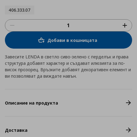
406.333.07
Добави в кошницата
Завесите LENDA в светло сиво-зелено с перделък и права
структура добавят характер и създават илюзията за по-
висок прозорец. Връзките добавят декоративен елемент и
ви позволяват да виждате навън.
Описание на продукта
Доставка