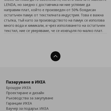
LENDA, но заедно с доставчика ни ние успяхме да
направим плат, който е произведен от 50% боядисан
остатъчен памук от текстилната индустрия. Това е важна
стъпка, тъй като за производството на памук се използва
много вода и химикали, и чрез използването на остатъчен
текстил, ние се уверяваме, че се изхвърля по-малко плат.
Нагоре
Пазаруване в ИКЕА
Брошури ИКЕА
Проектиране и дизайн
Ръководства за закупуване
Гаранции ИКЕА
Ваучер за подарък ИКЕА