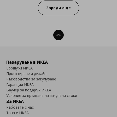
Зареди още
Нагоре
Пазаруване в ИКЕА
Брошури ИКЕА
Проектиране и дизайн
Ръководства за закупуване
Гаранции ИКЕА
Ваучер за подарък ИКЕА
Условия за връщане на закупени стоки
За ИКЕА
Работете с нас
Това е ИКЕА