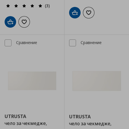
(3)
Добави в кошницата
Добави към списъка
Добави в кошницата
Добави към списъка с любими
Сравнение
Сравнение
UTRUSTA
UTRUSTA
чело за чекмедже,
чело за чекмедже,